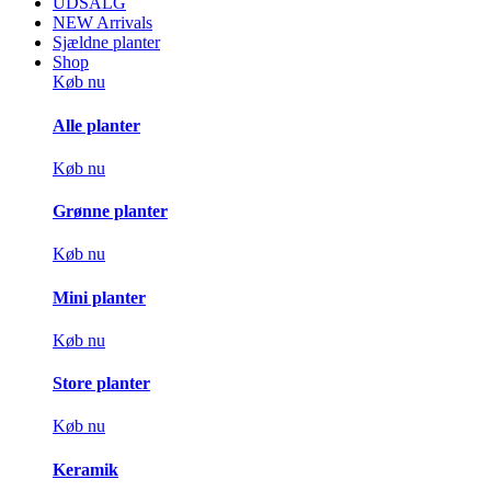
UDSALG
NEW Arrivals
Sjældne planter
Shop
Køb nu
Alle planter
Køb nu
Grønne planter
Køb nu
Mini planter
Køb nu
Store planter
Køb nu
Keramik