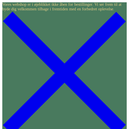
Skip
Vores webshop er i øjeblikket ikke åben for bestillinger. Vi ser frem til at
byde dig velkommen tilbage i fremtiden med en forbedret oplevelse.
to
content