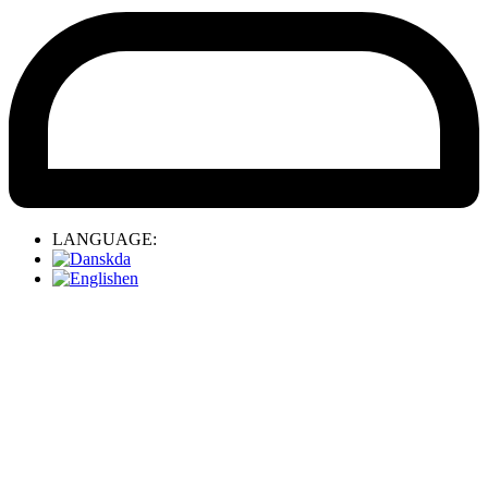
LANGUAGE:
da
en