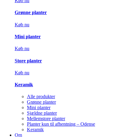
Køb nu
Grønne planter
Køb nu
Mini planter
Køb nu
Store planter
Køb nu
Keramik
Alle produkter
Grønne planter
Mini planter
Sjældne planter
Mellemstore planter
Planter kun til afhentning – Odense
Keramik
Om