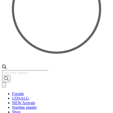
Products
search
Forside
UDSALG
NEW Arrivals
Sjældne planter
Shop