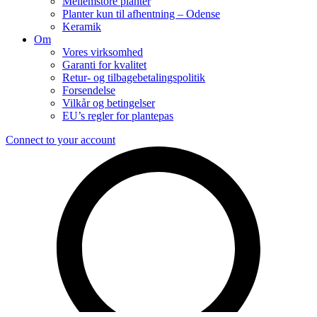
Mellemstore planter
Planter kun til afhentning – Odense
Keramik
Om
Vores virksomhed
Garanti for kvalitet
Retur- og tilbagebetalingspolitik
Forsendelse
Vilkår og betingelser
EU’s regler for plantepas
Connect to your account