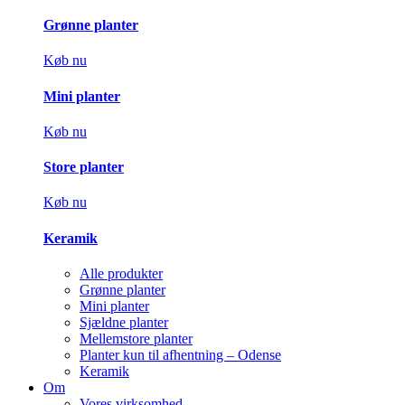
Grønne planter
Køb nu
Mini planter
Køb nu
Store planter
Køb nu
Keramik
Alle produkter
Grønne planter
Mini planter
Sjældne planter
Mellemstore planter
Planter kun til afhentning – Odense
Keramik
Om
Vores virksomhed