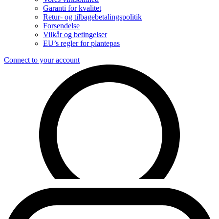
Garanti for kvalitet
Retur- og tilbagebetalingspolitik
Forsendelse
Vilkår og betingelser
EU’s regler for plantepas
Connect to your account