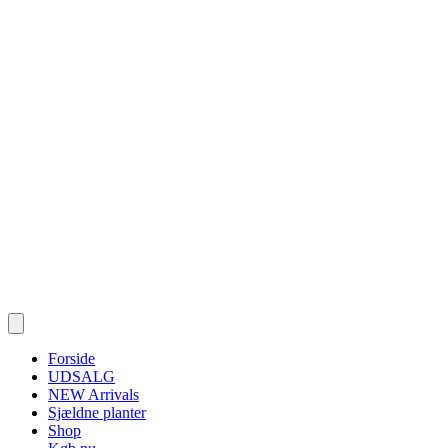
Forside
UDSALG
NEW Arrivals
Sjældne planter
Shop