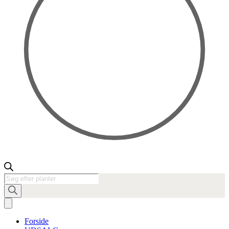
Products
search
Forside