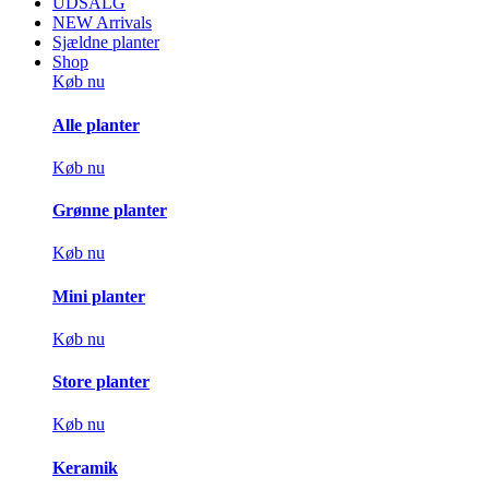
UDSALG
NEW Arrivals
Sjældne planter
Shop
Køb nu
Alle planter
Køb nu
Grønne planter
Køb nu
Mini planter
Køb nu
Store planter
Køb nu
Keramik