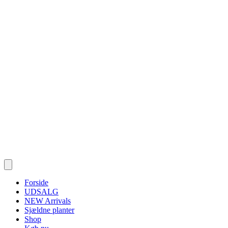
Forside
UDSALG
NEW Arrivals
Sjældne planter
Shop