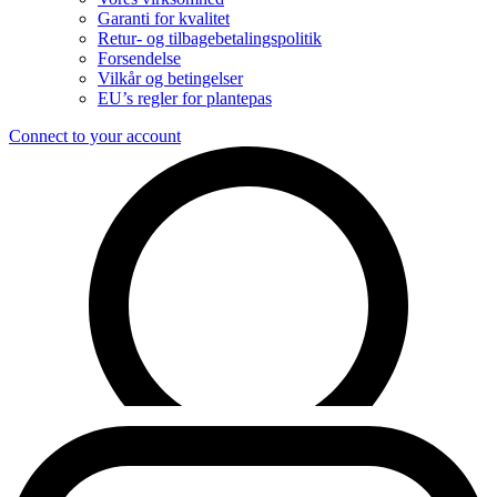
Garanti for kvalitet
Retur- og tilbagebetalingspolitik
Forsendelse
Vilkår og betingelser
EU’s regler for plantepas
Connect to your account