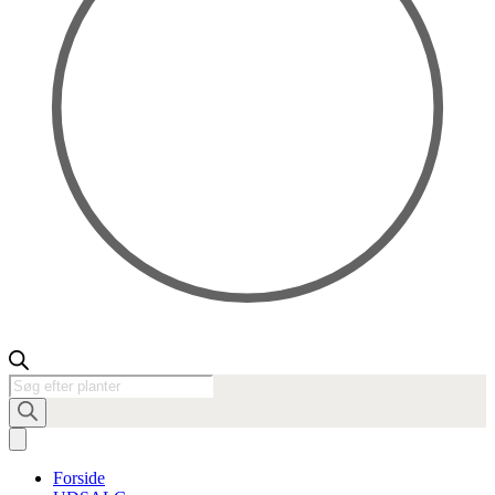
Products
search
Forside