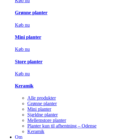
Køb nu
Grønne planter
Køb nu
Mini planter
Køb nu
Store planter
Køb nu
Keramik
Alle produkter
Grønne planter
Mini planter
Sjældne planter
Mellemstore planter
Planter kun til afhentning – Odense
Keramik
Om