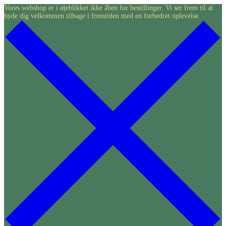
Skip
Vores webshop er i øjeblikket ikke åben for bestillinger. Vi ser frem til at
byde dig velkommen tilbage i fremtiden med en forbedret oplevelse.
to
content