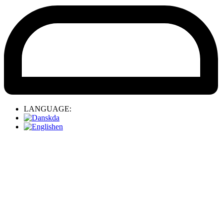
LANGUAGE:
da
en