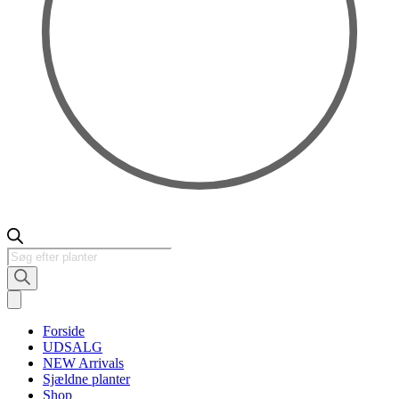
Products
search
Forside
UDSALG
NEW Arrivals
Sjældne planter
Shop