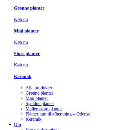
Grønne planter
Køb nu
Mini planter
Køb nu
Store planter
Køb nu
Keramik
Alle produkter
Grønne planter
Mini planter
Sjældne planter
Mellemstore planter
Planter kun til afhentning – Odense
Keramik
Om
Vores virksomhed