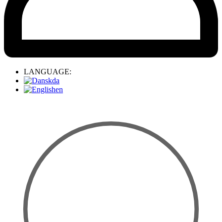
LANGUAGE:
da
en