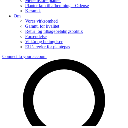
Mellemstore planter
Planter kun til afhentning – Odense
Keramik
Om
Vores virksomhed
Garanti for kvalitet
Retur- og tilbagebetalingspolitik
Forsendelse
Vilkår og betingelser
EU’s regler for plantepas
Connect to your account