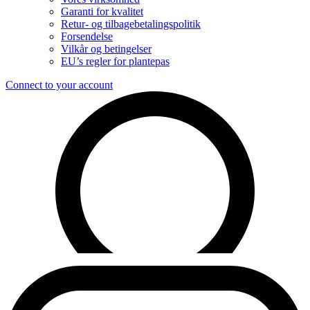
Garanti for kvalitet
Retur- og tilbagebetalingspolitik
Forsendelse
Vilkår og betingelser
EU’s regler for plantepas
Connect to your account