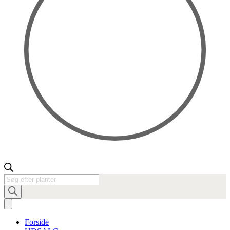
Products
search
Forside