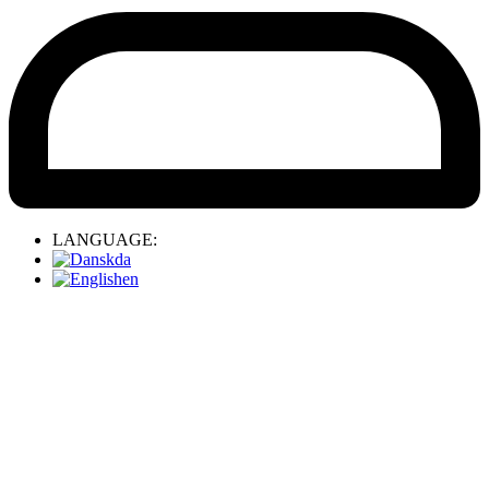
LANGUAGE:
da
en