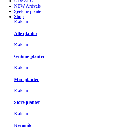
UDSALG
NEW Arrivals
Sjældne planter
Shop
Køb nu
Alle planter
Køb nu
Grønne planter
Køb nu
Mini planter
Køb nu
Store planter
Køb nu
Keramik