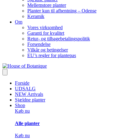
Mellemstore planter
Planter kun til afhentning – Odense
Keramik
Om
Vores virksomhed
Garanti for kvalitet
Retur- og tilbagebetalingspolitik
Forsendelse
Vilkår og betingelser
EU’s regler for plantepas
Forside
UDSALG
NEW Arrivals
Sjældne planter
Shop
Køb nu
Alle planter
Køb nu