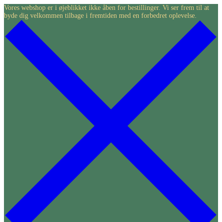
Skip
Vores webshop er i øjeblikket ikke åben for bestillinger. Vi ser frem til at
byde dig velkommen tilbage i fremtiden med en forbedret oplevelse.
to
content