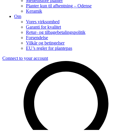
Mellemstore planter
Planter kun til afhentning – Odense
Keramik
Om
Vores virksomhed
Garanti for kvalitet
Retur- og tilbagebetalingspolitik
Forsendelse
Vilkår og betingelser
EU’s regler for plantepas
Connect to your account