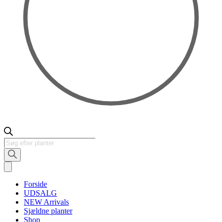
Products
search
Forside
UDSALG
NEW Arrivals
Sjældne planter
Shop