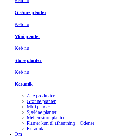
Køb nu
Grønne planter
Køb nu
Mini planter
Køb nu
Store planter
Køb nu
Keramik
Alle produkter
Grønne planter
Mini planter
Sjældne planter
Mellemstore planter
Planter kun til afhentning – Odense
Keramik
Om