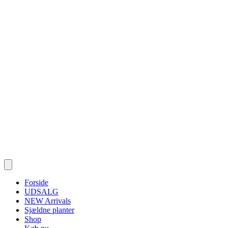
Forside
UDSALG
NEW Arrivals
Sjældne planter
Shop