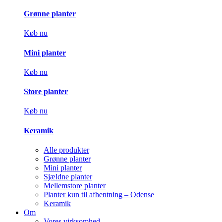
Grønne planter
Køb nu
Mini planter
Køb nu
Store planter
Køb nu
Keramik
Alle produkter
Grønne planter
Mini planter
Sjældne planter
Mellemstore planter
Planter kun til afhentning – Odense
Keramik
Om
Vores virksomhed