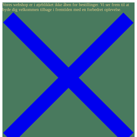
Skip
Vores webshop er i øjeblikket ikke åben for bestillinger. Vi ser frem til at
byde dig velkommen tilbage i fremtiden med en forbedret oplevelse.
to
content