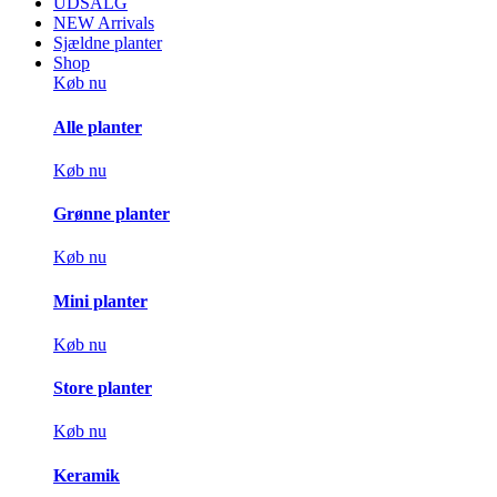
UDSALG
NEW Arrivals
Sjældne planter
Shop
Køb nu
Alle planter
Køb nu
Grønne planter
Køb nu
Mini planter
Køb nu
Store planter
Køb nu
Keramik