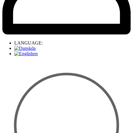
LANGUAGE:
da
en