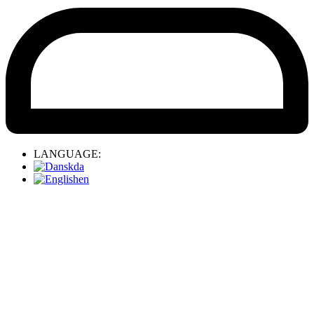
LANGUAGE:
da
en