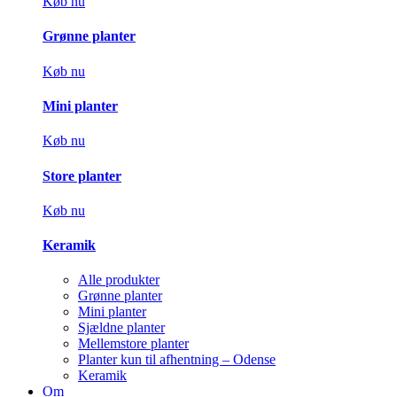
Køb nu
Grønne planter
Køb nu
Mini planter
Køb nu
Store planter
Køb nu
Keramik
Alle produkter
Grønne planter
Mini planter
Sjældne planter
Mellemstore planter
Planter kun til afhentning – Odense
Keramik
Om