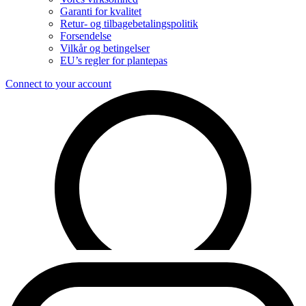
Garanti for kvalitet
Retur- og tilbagebetalingspolitik
Forsendelse
Vilkår og betingelser
EU’s regler for plantepas
Connect to your account