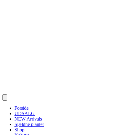
Forside
UDSALG
NEW Arrivals
Sjældne planter
Shop