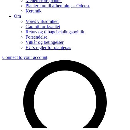
Mellemstore planter
Planter kun til afhentning – Odense
Keramik
Om
Vores virksomhed
Garanti for kvalitet
Retur- og tilbagebetalingspolitik
Forsendelse
Vilkår og betingelser
EU’s regler for plantepas
Connect to your account