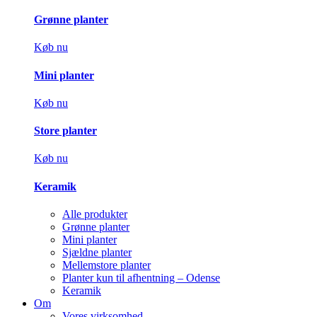
Grønne planter
Køb nu
Mini planter
Køb nu
Store planter
Køb nu
Keramik
Alle produkter
Grønne planter
Mini planter
Sjældne planter
Mellemstore planter
Planter kun til afhentning – Odense
Keramik
Om
Vores virksomhed