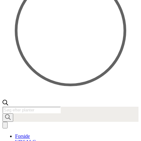
Products
search
Forside