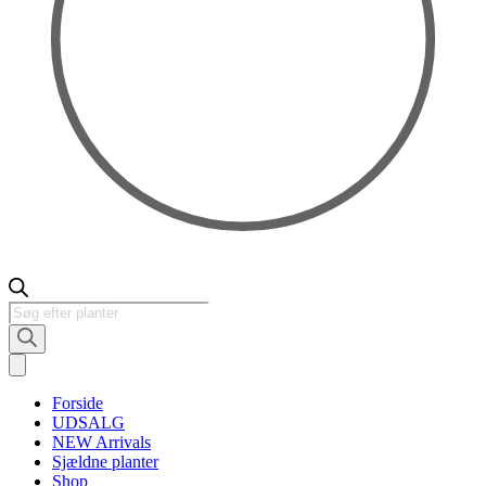
Products
search
Forside
UDSALG
NEW Arrivals
Sjældne planter
Shop