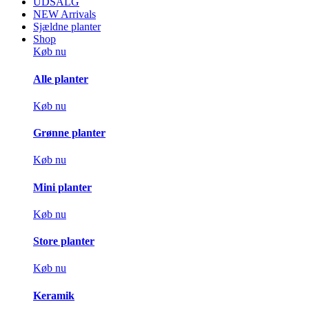
UDSALG
NEW Arrivals
Sjældne planter
Shop
Køb nu
Alle planter
Køb nu
Grønne planter
Køb nu
Mini planter
Køb nu
Store planter
Køb nu
Keramik