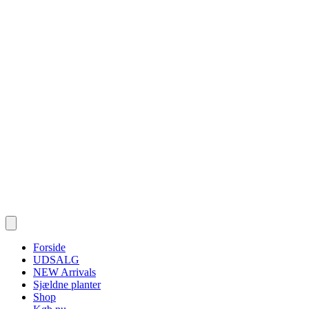
Forside
UDSALG
NEW Arrivals
Sjældne planter
Shop