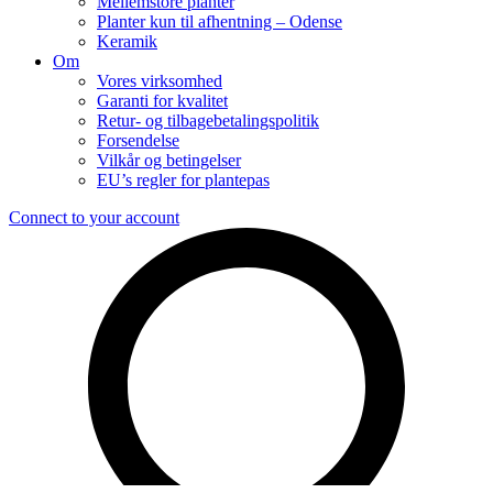
Mellemstore planter
Planter kun til afhentning – Odense
Keramik
Om
Vores virksomhed
Garanti for kvalitet
Retur- og tilbagebetalingspolitik
Forsendelse
Vilkår og betingelser
EU’s regler for plantepas
Connect to your account