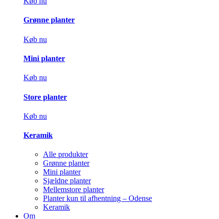
Køb nu
Grønne planter
Køb nu
Mini planter
Køb nu
Store planter
Køb nu
Keramik
Alle produkter
Grønne planter
Mini planter
Sjældne planter
Mellemstore planter
Planter kun til afhentning – Odense
Keramik
Om