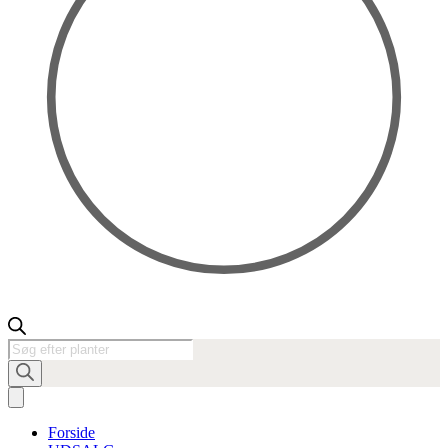
Products
search
Forside