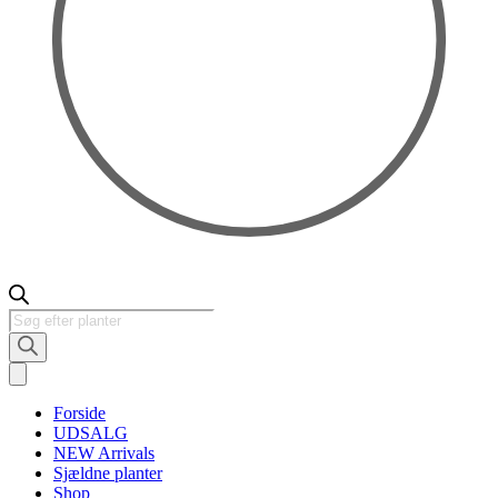
Products
search
Forside
UDSALG
NEW Arrivals
Sjældne planter
Shop