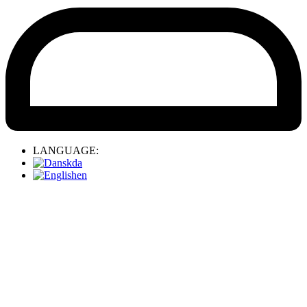
LANGUAGE:
da
en