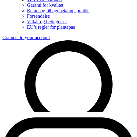
Garanti for kvalitet
Retur- og tilbagebetalingspolitik
Forsendelse
Vilkår og betingelser
EU’s regler for plantepas
Connect to your account