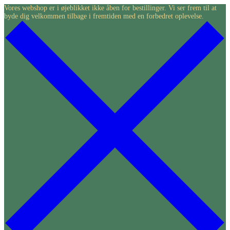
Skip
Vores webshop er i øjeblikket ikke åben for bestillinger. Vi ser frem til at
byde dig velkommen tilbage i fremtiden med en forbedret oplevelse.
to
content