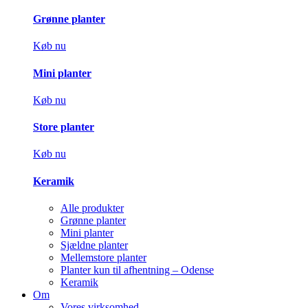
Grønne planter
Køb nu
Mini planter
Køb nu
Store planter
Køb nu
Keramik
Alle produkter
Grønne planter
Mini planter
Sjældne planter
Mellemstore planter
Planter kun til afhentning – Odense
Keramik
Om
Vores virksomhed