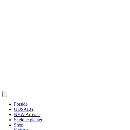
Forside
UDSALG
NEW Arrivals
Sjældne planter
Shop