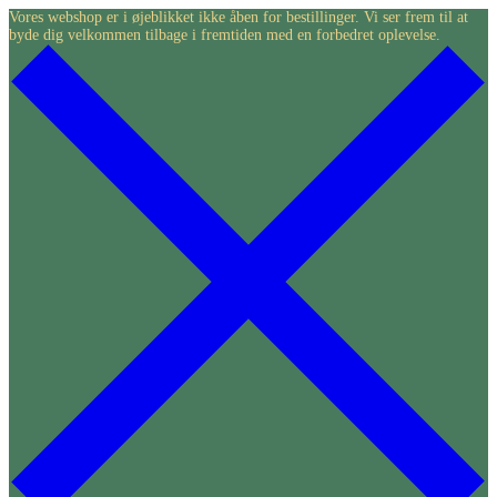
Skip
Vores webshop er i øjeblikket ikke åben for bestillinger. Vi ser frem til at
byde dig velkommen tilbage i fremtiden med en forbedret oplevelse.
to
content