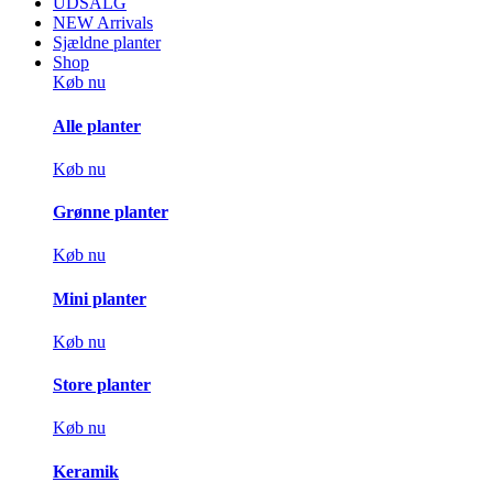
UDSALG
NEW Arrivals
Sjældne planter
Shop
Køb nu
Alle planter
Køb nu
Grønne planter
Køb nu
Mini planter
Køb nu
Store planter
Køb nu
Keramik