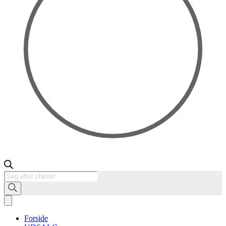
Products
search
Forside