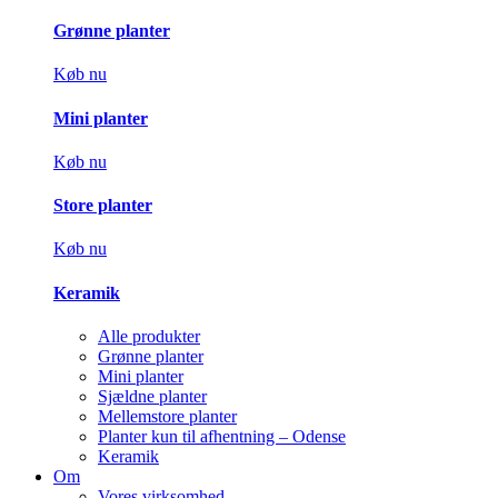
Grønne planter
Køb nu
Mini planter
Køb nu
Store planter
Køb nu
Keramik
Alle produkter
Grønne planter
Mini planter
Sjældne planter
Mellemstore planter
Planter kun til afhentning – Odense
Keramik
Om
Vores virksomhed