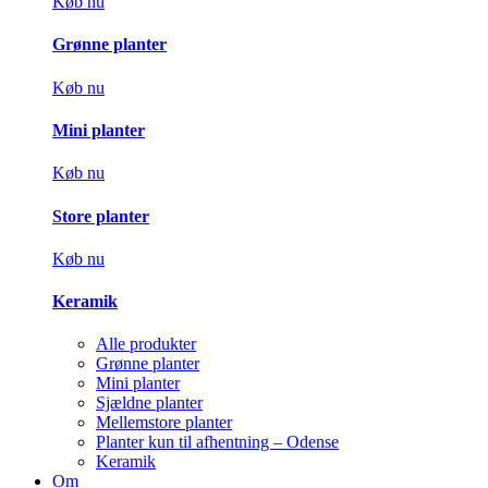
Køb nu
Grønne planter
Køb nu
Mini planter
Køb nu
Store planter
Køb nu
Keramik
Alle produkter
Grønne planter
Mini planter
Sjældne planter
Mellemstore planter
Planter kun til afhentning – Odense
Keramik
Om