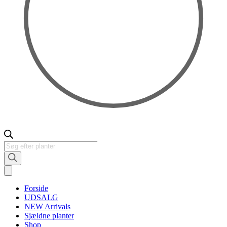
Products
search
Forside
UDSALG
NEW Arrivals
Sjældne planter
Shop