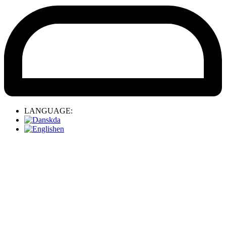
LANGUAGE:
da
en