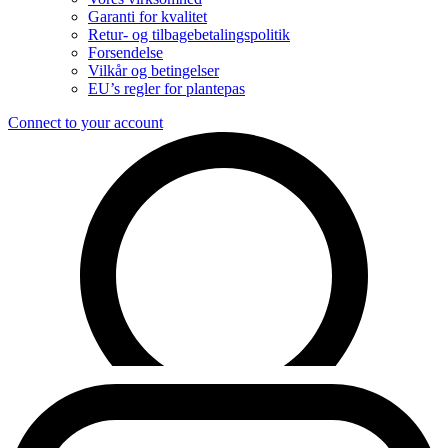
Garanti for kvalitet
Retur- og tilbagebetalingspolitik
Forsendelse
Vilkår og betingelser
EU’s regler for plantepas
Connect to your account