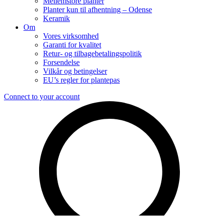
Mellemstore planter
Planter kun til afhentning – Odense
Keramik
Om
Vores virksomhed
Garanti for kvalitet
Retur- og tilbagebetalingspolitik
Forsendelse
Vilkår og betingelser
EU’s regler for plantepas
Connect to your account