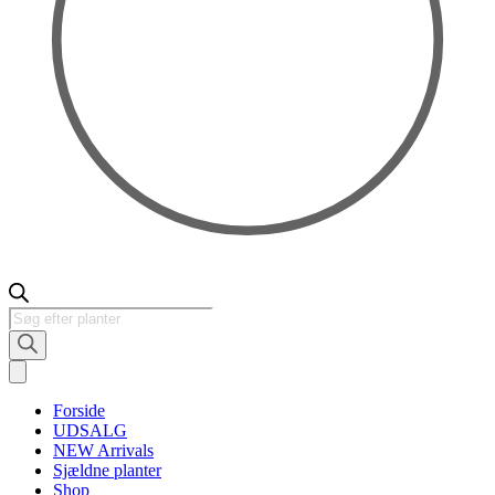
Products
search
Forside
UDSALG
NEW Arrivals
Sjældne planter
Shop