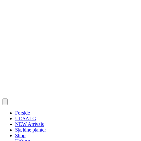
Forside
UDSALG
NEW Arrivals
Sjældne planter
Shop