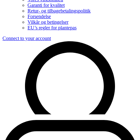
Garanti for kvalitet
Retur- og tilbagebetalingspolitik
Forsendelse
Vilkår og betingelser
EU’s regler for plantepas
Connect to your account