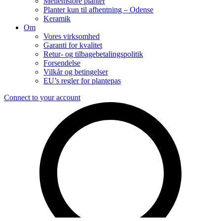
Mellemstore planter
Planter kun til afhentning – Odense
Keramik
Om
Vores virksomhed
Garanti for kvalitet
Retur- og tilbagebetalingspolitik
Forsendelse
Vilkår og betingelser
EU’s regler for plantepas
Connect to your account