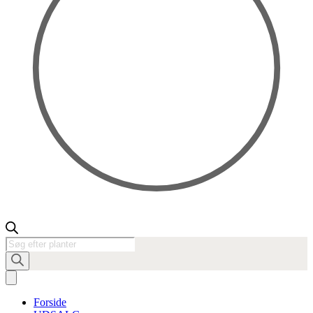
Products
search
Forside