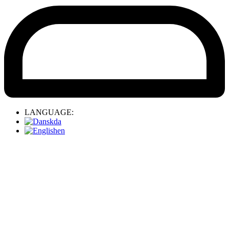
LANGUAGE:
da
en