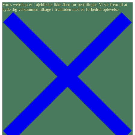
Skip
Vores webshop er i øjeblikket ikke åben for bestillinger. Vi ser frem til at
byde dig velkommen tilbage i fremtiden med en forbedret oplevelse.
to
content