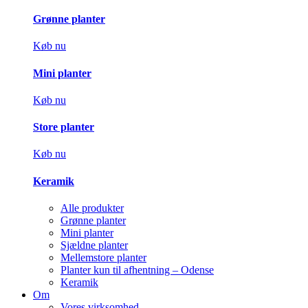
Grønne planter
Køb nu
Mini planter
Køb nu
Store planter
Køb nu
Keramik
Alle produkter
Grønne planter
Mini planter
Sjældne planter
Mellemstore planter
Planter kun til afhentning – Odense
Keramik
Om
Vores virksomhed