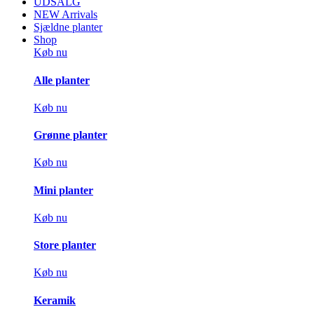
UDSALG
NEW Arrivals
Sjældne planter
Shop
Køb nu
Alle planter
Køb nu
Grønne planter
Køb nu
Mini planter
Køb nu
Store planter
Køb nu
Keramik