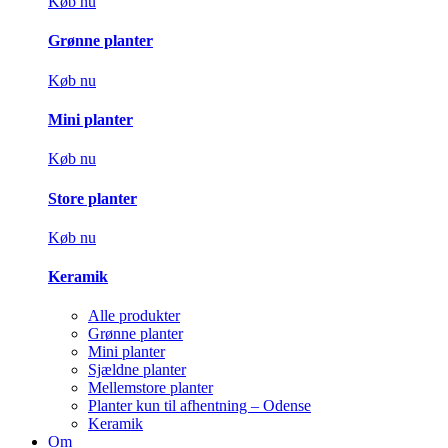
Køb nu
Grønne planter
Køb nu
Mini planter
Køb nu
Store planter
Køb nu
Keramik
Alle produkter
Grønne planter
Mini planter
Sjældne planter
Mellemstore planter
Planter kun til afhentning – Odense
Keramik
Om