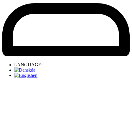
LANGUAGE:
da
en