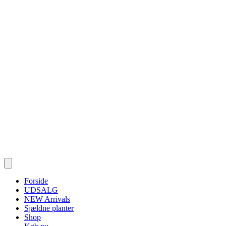
Forside
UDSALG
NEW Arrivals
Sjældne planter
Shop