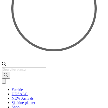
Products
search
Forside
UDSALG
NEW Arrivals
Sjældne planter
Shop