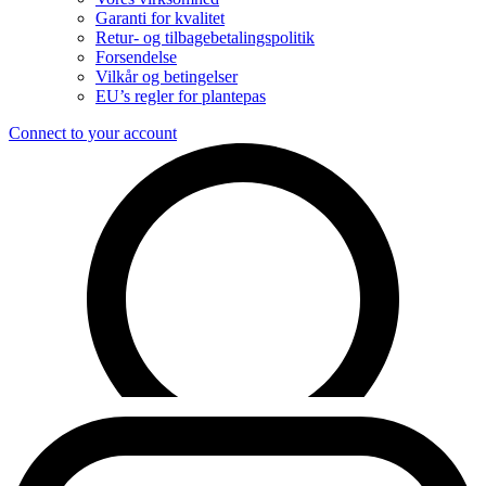
Garanti for kvalitet
Retur- og tilbagebetalingspolitik
Forsendelse
Vilkår og betingelser
EU’s regler for plantepas
Connect to your account