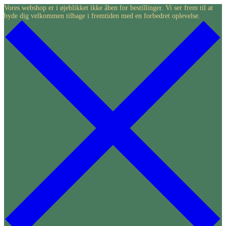
Skip
Vores webshop er i øjeblikket ikke åben for bestillinger. Vi ser frem til at
byde dig velkommen tilbage i fremtiden med en forbedret oplevelse.
to
content