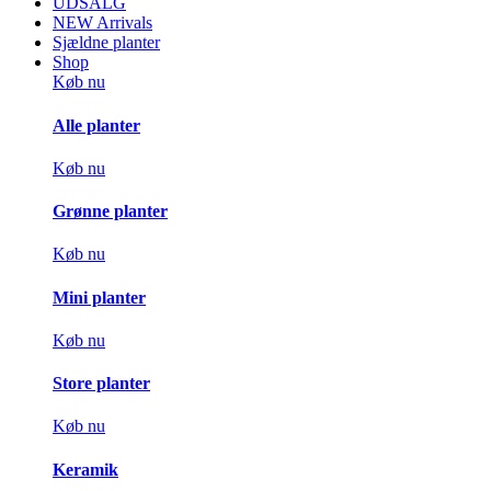
UDSALG
NEW Arrivals
Sjældne planter
Shop
Køb nu
Alle planter
Køb nu
Grønne planter
Køb nu
Mini planter
Køb nu
Store planter
Køb nu
Keramik