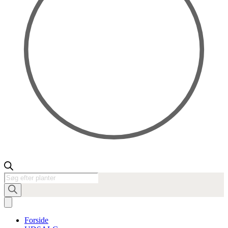
Products
search
Forside