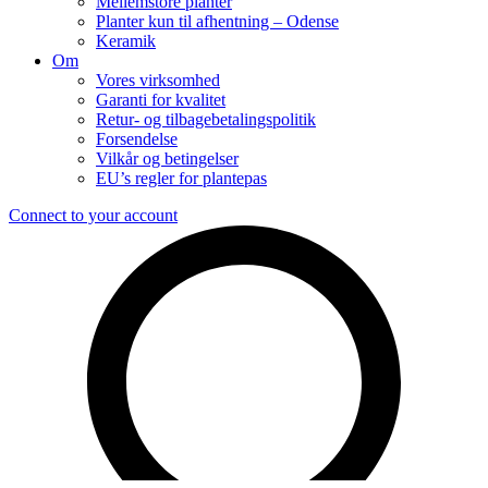
Mellemstore planter
Planter kun til afhentning – Odense
Keramik
Om
Vores virksomhed
Garanti for kvalitet
Retur- og tilbagebetalingspolitik
Forsendelse
Vilkår og betingelser
EU’s regler for plantepas
Connect to your account