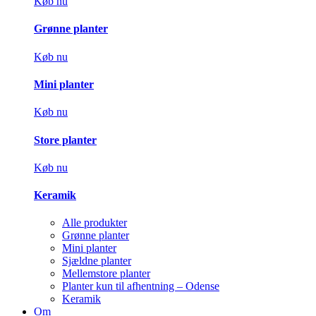
Køb nu
Grønne planter
Køb nu
Mini planter
Køb nu
Store planter
Køb nu
Keramik
Alle produkter
Grønne planter
Mini planter
Sjældne planter
Mellemstore planter
Planter kun til afhentning – Odense
Keramik
Om