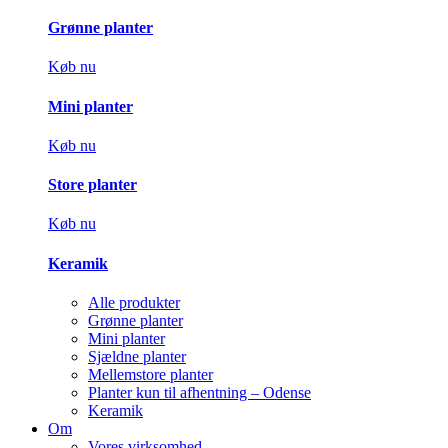
Grønne planter
Køb nu
Mini planter
Køb nu
Store planter
Køb nu
Keramik
Alle produkter
Grønne planter
Mini planter
Sjældne planter
Mellemstore planter
Planter kun til afhentning – Odense
Keramik
Om
Vores virksomhed