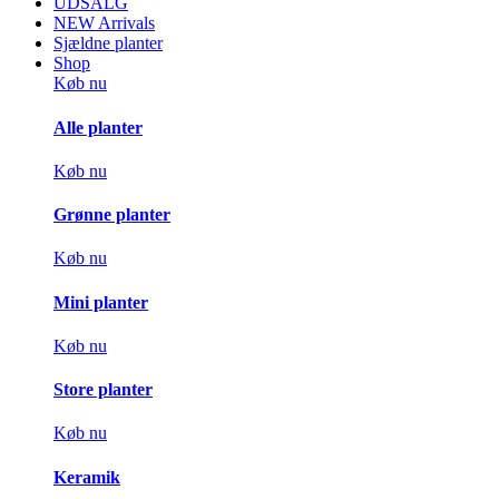
UDSALG
NEW Arrivals
Sjældne planter
Shop
Køb nu
Alle planter
Køb nu
Grønne planter
Køb nu
Mini planter
Køb nu
Store planter
Køb nu
Keramik