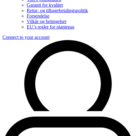
Garanti for kvalitet
Retur- og tilbagebetalingspolitik
Forsendelse
Vilkår og betingelser
EU’s regler for plantepas
Connect to your account