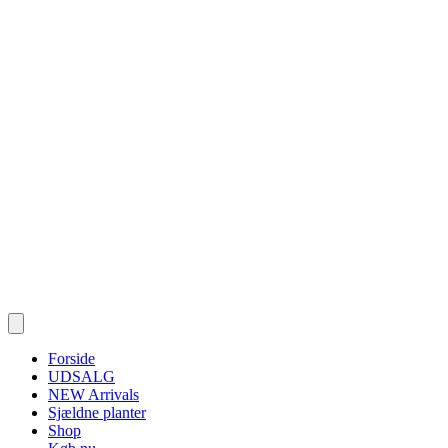
Forside
UDSALG
NEW Arrivals
Sjældne planter
Shop