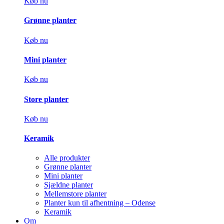
Køb nu
Grønne planter
Køb nu
Mini planter
Køb nu
Store planter
Køb nu
Keramik
Alle produkter
Grønne planter
Mini planter
Sjældne planter
Mellemstore planter
Planter kun til afhentning – Odense
Keramik
Om