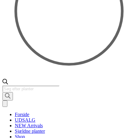
Products
search
Forside
UDSALG
NEW Arrivals
Sjældne planter
Shop