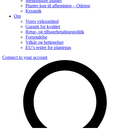
Mellemstore planter
Planter kun til afhentning – Odense
Keramik
Om
Vores virksomhed
Garanti for kvalitet
Retur- og tilbagebetalingspolitik
Forsendelse
Vilkår og betingelser
EU’s regler for plantepas
Connect to your account