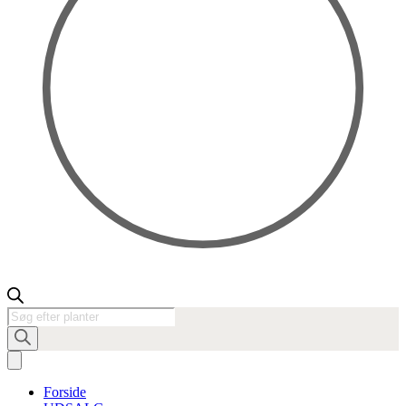
Products
search
Forside