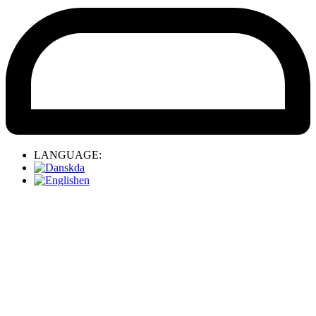
LANGUAGE:
da
en