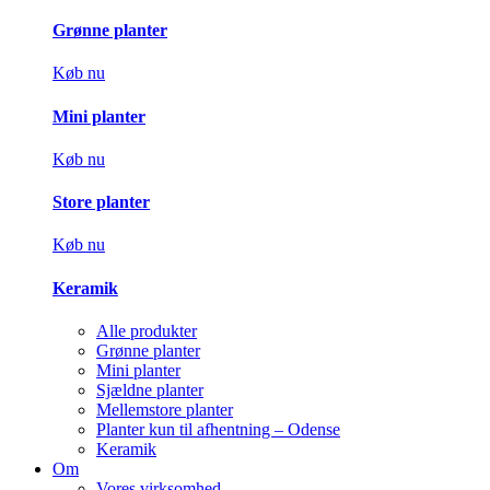
Grønne planter
Køb nu
Mini planter
Køb nu
Store planter
Køb nu
Keramik
Alle produkter
Grønne planter
Mini planter
Sjældne planter
Mellemstore planter
Planter kun til afhentning – Odense
Keramik
Om
Vores virksomhed