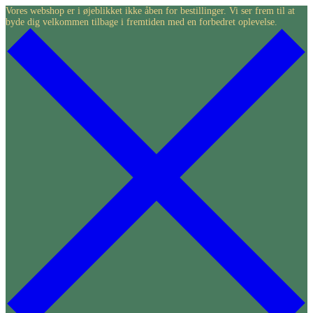
Skip
Vores webshop er i øjeblikket ikke åben for bestillinger. Vi ser frem til at
byde dig velkommen tilbage i fremtiden med en forbedret oplevelse.
to
content