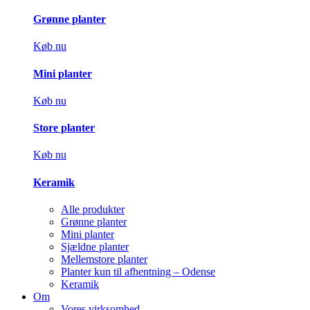
Grønne planter
Køb nu
Mini planter
Køb nu
Store planter
Køb nu
Keramik
Alle produkter
Grønne planter
Mini planter
Sjældne planter
Mellemstore planter
Planter kun til afhentning – Odense
Keramik
Om
Vores virksomhed