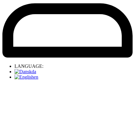
LANGUAGE:
da
en