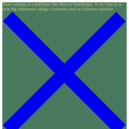
Skip
Vores webshop er i øjeblikket ikke åben for bestillinger. Vi ser frem til at
byde dig velkommen tilbage i fremtiden med en forbedret oplevelse.
to
content