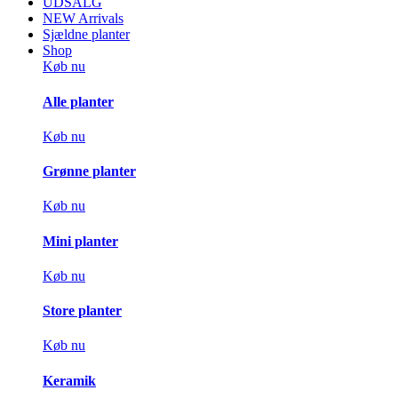
UDSALG
NEW Arrivals
Sjældne planter
Shop
Køb nu
Alle planter
Køb nu
Grønne planter
Køb nu
Mini planter
Køb nu
Store planter
Køb nu
Keramik