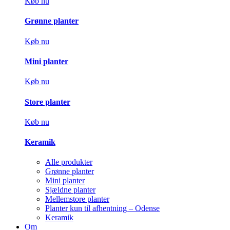
Køb nu
Grønne planter
Køb nu
Mini planter
Køb nu
Store planter
Køb nu
Keramik
Alle produkter
Grønne planter
Mini planter
Sjældne planter
Mellemstore planter
Planter kun til afhentning – Odense
Keramik
Om