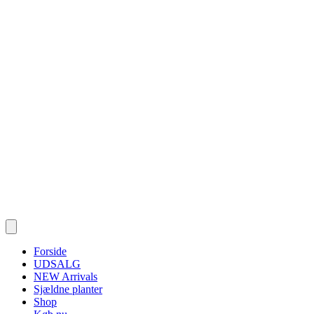
Forside
UDSALG
NEW Arrivals
Sjældne planter
Shop