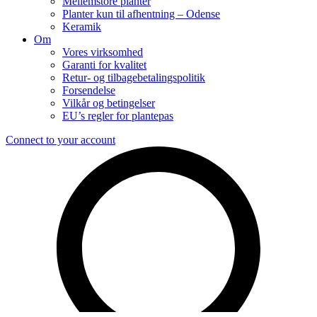
Mellemstore planter
Planter kun til afhentning – Odense
Keramik
Om
Vores virksomhed
Garanti for kvalitet
Retur- og tilbagebetalingspolitik
Forsendelse
Vilkår og betingelser
EU’s regler for plantepas
Connect to your account