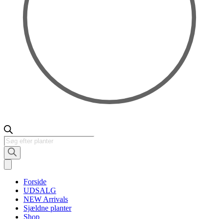
Products
search
Forside
UDSALG
NEW Arrivals
Sjældne planter
Shop