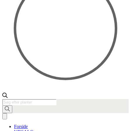
Products
search
Forside