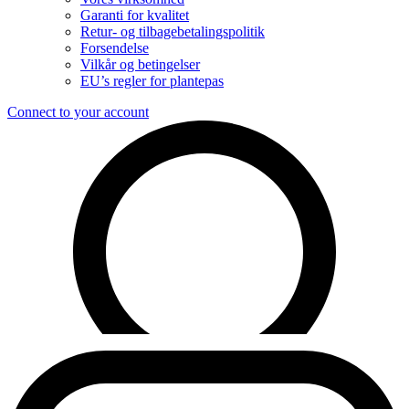
Garanti for kvalitet
Retur- og tilbagebetalingspolitik
Forsendelse
Vilkår og betingelser
EU’s regler for plantepas
Connect to your account