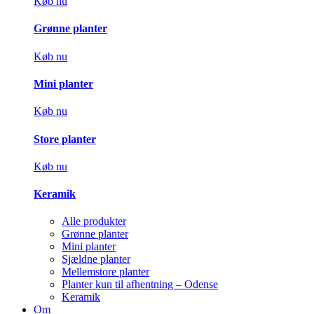
Køb nu
Grønne planter
Køb nu
Mini planter
Køb nu
Store planter
Køb nu
Keramik
Alle produkter
Grønne planter
Mini planter
Sjældne planter
Mellemstore planter
Planter kun til afhentning – Odense
Keramik
Om