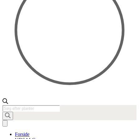
Products
search
Forside