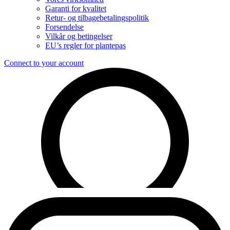
Garanti for kvalitet
Retur- og tilbagebetalingspolitik
Forsendelse
Vilkår og betingelser
EU’s regler for plantepas
Connect to your account