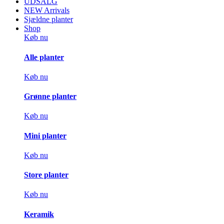
UDSALG
NEW Arrivals
Sjældne planter
Shop
Køb nu
Alle planter
Køb nu
Grønne planter
Køb nu
Mini planter
Køb nu
Store planter
Køb nu
Keramik