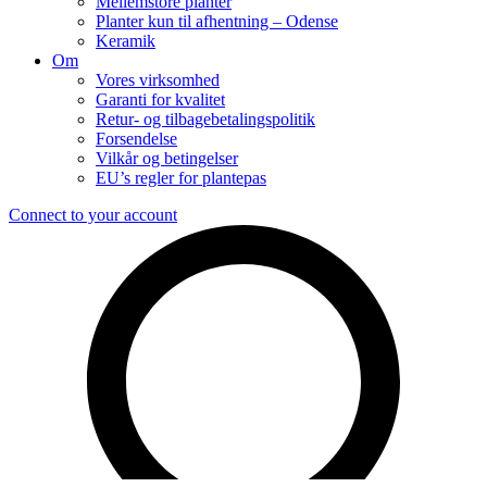
Mellemstore planter
Planter kun til afhentning – Odense
Keramik
Om
Vores virksomhed
Garanti for kvalitet
Retur- og tilbagebetalingspolitik
Forsendelse
Vilkår og betingelser
EU’s regler for plantepas
Connect to your account