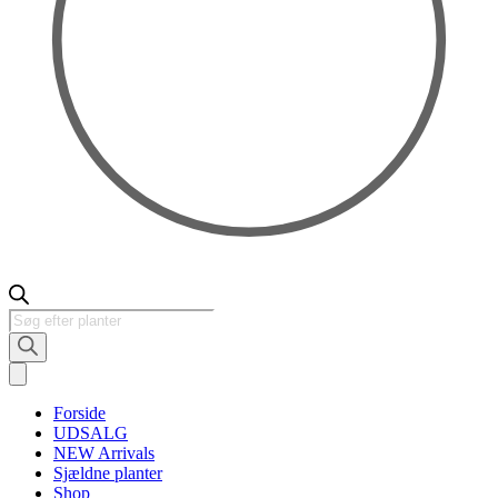
Products
search
Forside
UDSALG
NEW Arrivals
Sjældne planter
Shop