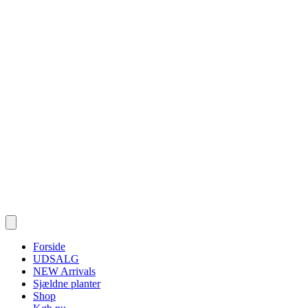
Forside
UDSALG
NEW Arrivals
Sjældne planter
Shop