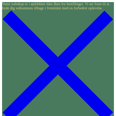
Skip
Vores webshop er i øjeblikket ikke åben for bestillinger. Vi ser frem til at
byde dig velkommen tilbage i fremtiden med en forbedret oplevelse.
to
content