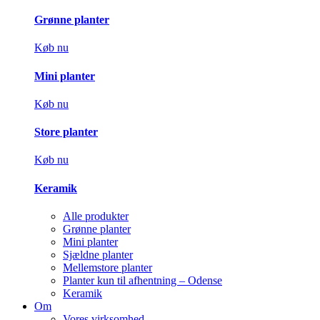
Grønne planter
Køb nu
Mini planter
Køb nu
Store planter
Køb nu
Keramik
Alle produkter
Grønne planter
Mini planter
Sjældne planter
Mellemstore planter
Planter kun til afhentning – Odense
Keramik
Om
Vores virksomhed