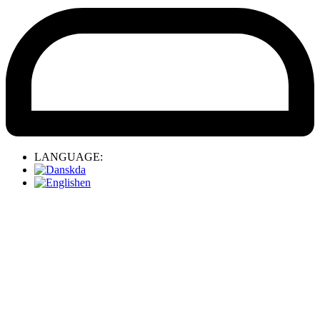
LANGUAGE:
da
en