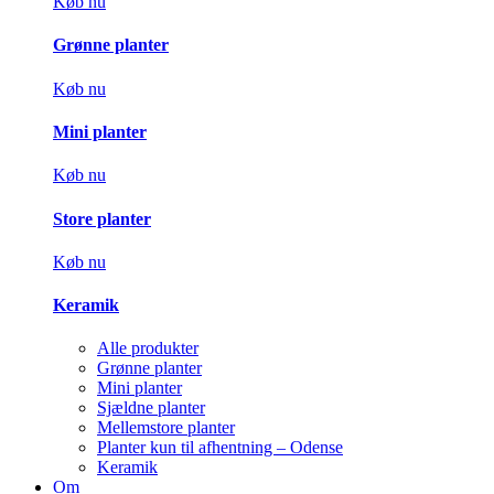
Køb nu
Grønne planter
Køb nu
Mini planter
Køb nu
Store planter
Køb nu
Keramik
Alle produkter
Grønne planter
Mini planter
Sjældne planter
Mellemstore planter
Planter kun til afhentning – Odense
Keramik
Om