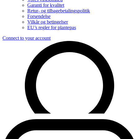
Garanti for kvalitet
Retur- og tilbagebetalingspolitik
Forsendelse
Vilkår og betingelser
EU’s regler for plantepas
Connect to your account