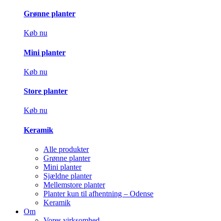
Grønne planter
Køb nu
Mini planter
Køb nu
Store planter
Køb nu
Keramik
Alle produkter
Grønne planter
Mini planter
Sjældne planter
Mellemstore planter
Planter kun til afhentning – Odense
Keramik
Om
Vores virksomhed