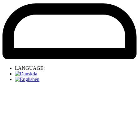
LANGUAGE:
da
en