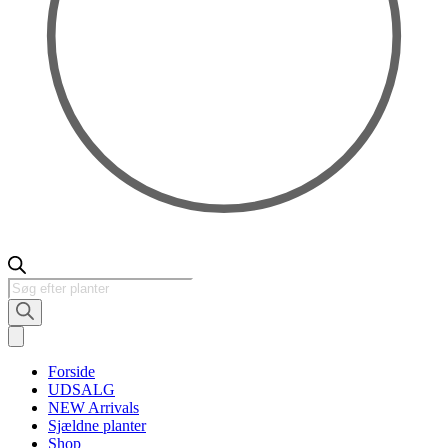
Products
search
Forside
UDSALG
NEW Arrivals
Sjældne planter
Shop