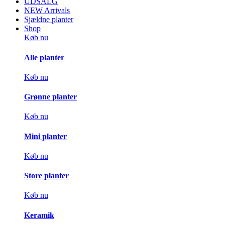
UDSALG
NEW Arrivals
Sjældne planter
Shop
Køb nu
Alle planter
Køb nu
Grønne planter
Køb nu
Mini planter
Køb nu
Store planter
Køb nu
Keramik