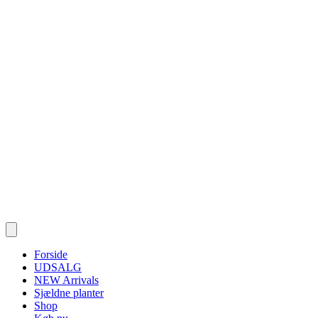
Forside
UDSALG
NEW Arrivals
Sjældne planter
Shop