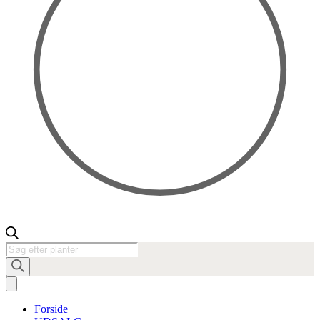
Products
search
Forside