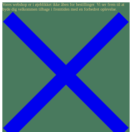
Skip
Vores webshop er i øjeblikket ikke åben for bestillinger. Vi ser frem til at
byde dig velkommen tilbage i fremtiden med en forbedret oplevelse.
to
content