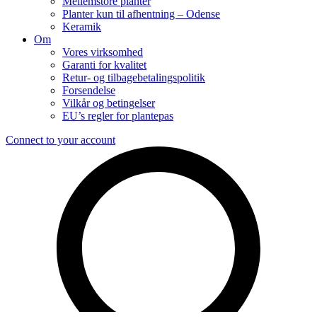
Mellemstore planter
Planter kun til afhentning – Odense
Keramik
Om
Vores virksomhed
Garanti for kvalitet
Retur- og tilbagebetalingspolitik
Forsendelse
Vilkår og betingelser
EU’s regler for plantepas
Connect to your account