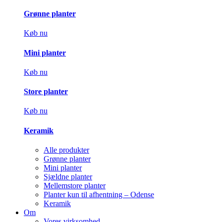
Grønne planter
Køb nu
Mini planter
Køb nu
Store planter
Køb nu
Keramik
Alle produkter
Grønne planter
Mini planter
Sjældne planter
Mellemstore planter
Planter kun til afhentning – Odense
Keramik
Om
Vores virksomhed