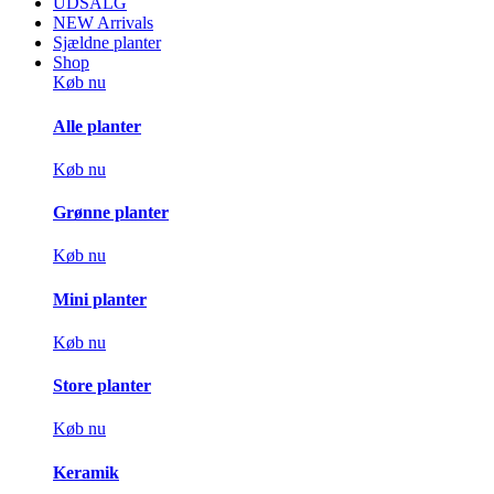
UDSALG
NEW Arrivals
Sjældne planter
Shop
Køb nu
Alle planter
Køb nu
Grønne planter
Køb nu
Mini planter
Køb nu
Store planter
Køb nu
Keramik