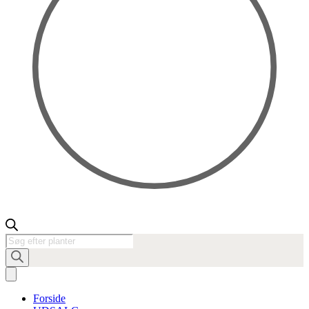
Products
search
Forside