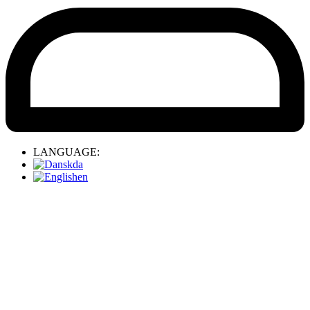
LANGUAGE:
da
en