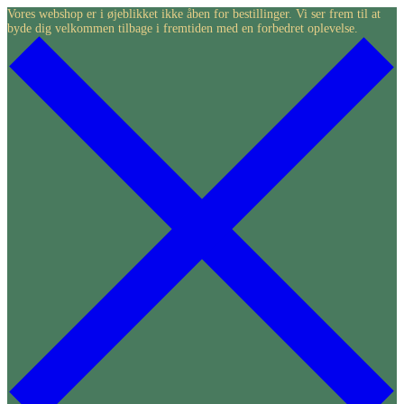
Skip
Vores webshop er i øjeblikket ikke åben for bestillinger. Vi ser frem til at
byde dig velkommen tilbage i fremtiden med en forbedret oplevelse.
to
content