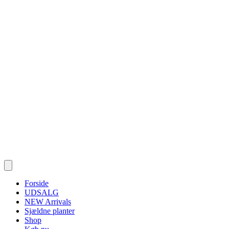
Forside
UDSALG
NEW Arrivals
Sjældne planter
Shop