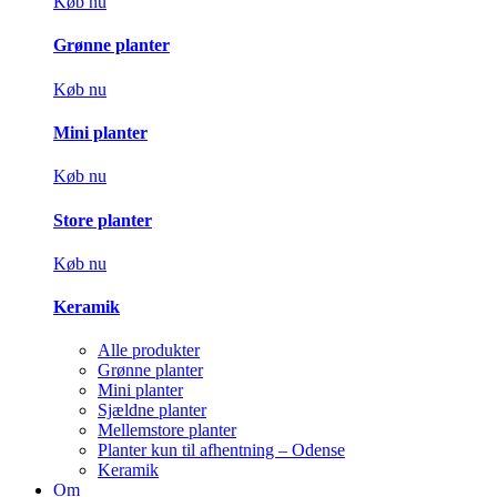
Køb nu
Grønne planter
Køb nu
Mini planter
Køb nu
Store planter
Køb nu
Keramik
Alle produkter
Grønne planter
Mini planter
Sjældne planter
Mellemstore planter
Planter kun til afhentning – Odense
Keramik
Om