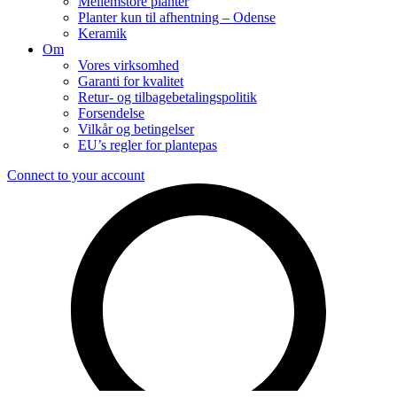
Mellemstore planter
Planter kun til afhentning – Odense
Keramik
Om
Vores virksomhed
Garanti for kvalitet
Retur- og tilbagebetalingspolitik
Forsendelse
Vilkår og betingelser
EU’s regler for plantepas
Connect to your account