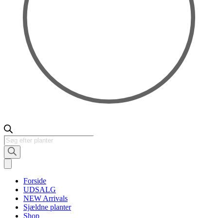
Products
search
Forside
UDSALG
NEW Arrivals
Sjældne planter
Shop