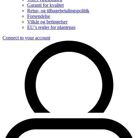
Garanti for kvalitet
Retur- og tilbagebetalingspolitik
Forsendelse
Vilkår og betingelser
EU’s regler for plantepas
Connect to your account