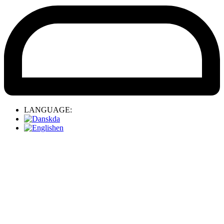
LANGUAGE:
da
en