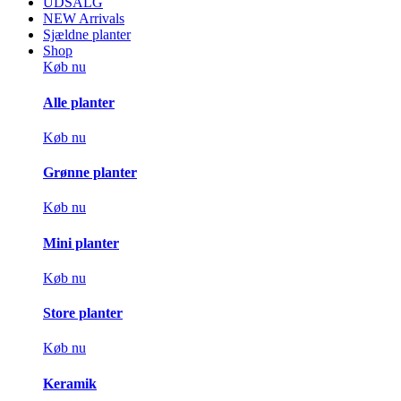
UDSALG
NEW Arrivals
Sjældne planter
Shop
Køb nu
Alle planter
Køb nu
Grønne planter
Køb nu
Mini planter
Køb nu
Store planter
Køb nu
Keramik