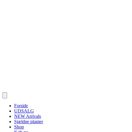
Forside
UDSALG
NEW Arrivals
Sjældne planter
Shop