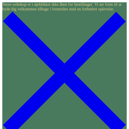
Skip
Vores webshop er i øjeblikket ikke åben for bestillinger. Vi ser frem til at
byde dig velkommen tilbage i fremtiden med en forbedret oplevelse.
to
content