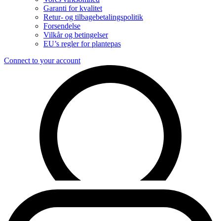
Garanti for kvalitet
Retur- og tilbagebetalingspolitik
Forsendelse
Vilkår og betingelser
EU’s regler for plantepas
Connect to your account