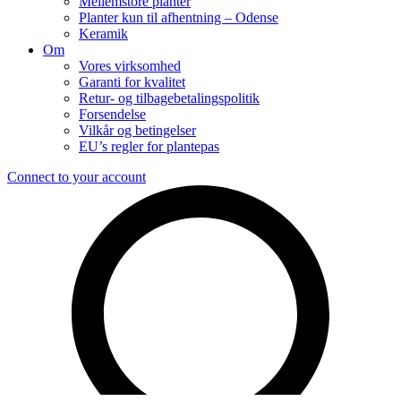
Mellemstore planter
Planter kun til afhentning – Odense
Keramik
Om
Vores virksomhed
Garanti for kvalitet
Retur- og tilbagebetalingspolitik
Forsendelse
Vilkår og betingelser
EU’s regler for plantepas
Connect to your account