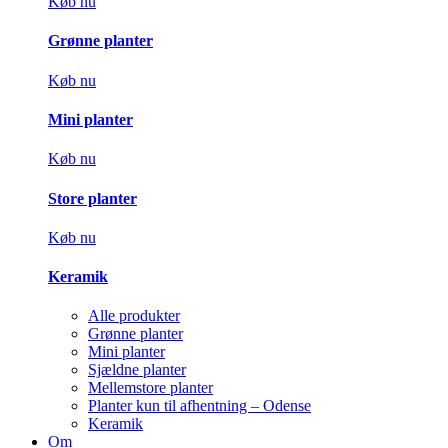
Køb nu
Grønne planter
Køb nu
Mini planter
Køb nu
Store planter
Køb nu
Keramik
Alle produkter
Grønne planter
Mini planter
Sjældne planter
Mellemstore planter
Planter kun til afhentning – Odense
Keramik
Om