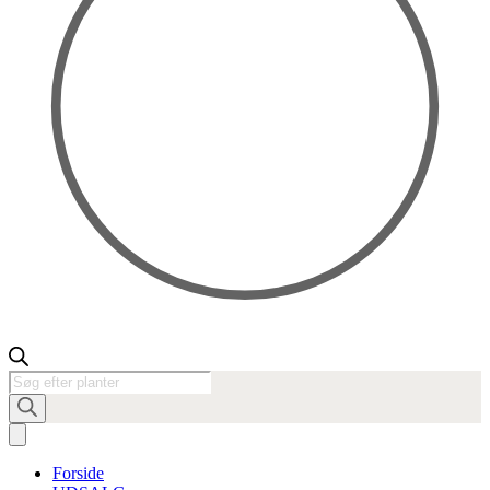
Products
search
Forside