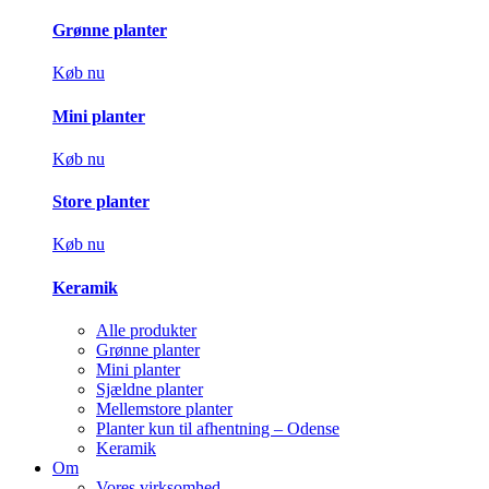
Grønne planter
Køb nu
Mini planter
Køb nu
Store planter
Køb nu
Keramik
Alle produkter
Grønne planter
Mini planter
Sjældne planter
Mellemstore planter
Planter kun til afhentning – Odense
Keramik
Om
Vores virksomhed