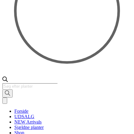
Products
search
Forside
UDSALG
NEW Arrivals
Sjældne planter
Shop