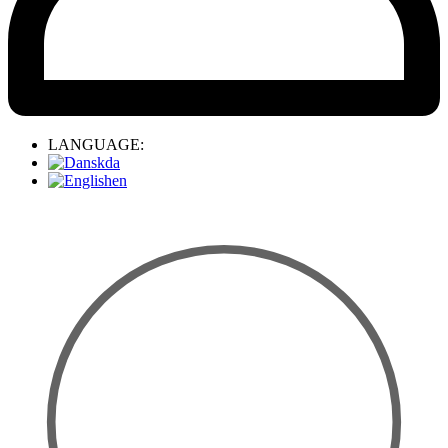
LANGUAGE:
da
en