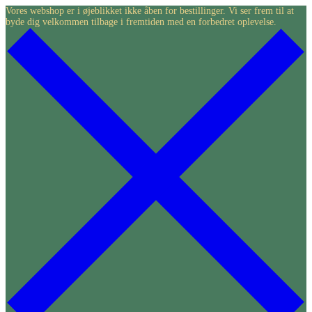
Skip
Vores webshop er i øjeblikket ikke åben for bestillinger. Vi ser frem til at
byde dig velkommen tilbage i fremtiden med en forbedret oplevelse.
to
content