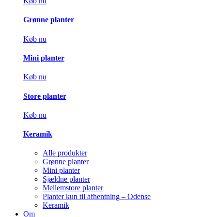
Køb nu
Grønne planter
Køb nu
Mini planter
Køb nu
Store planter
Køb nu
Keramik
Alle produkter
Grønne planter
Mini planter
Sjældne planter
Mellemstore planter
Planter kun til afhentning – Odense
Keramik
Om