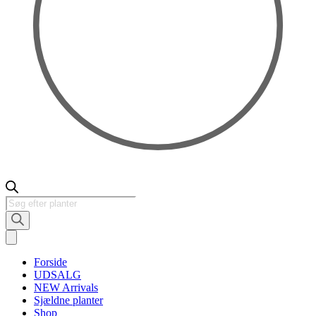
Products
search
Forside
UDSALG
NEW Arrivals
Sjældne planter
Shop