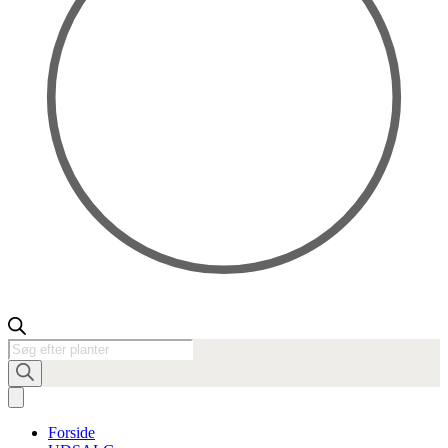
Products
search
Forside