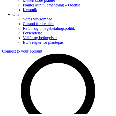
Mellemstore planter
Planter kun til afhentning – Odense
Keramik
Om
Vores virksomhed
Garanti for kvalitet
Retur- og tilbagebetalingspolitik
Forsendelse
Vilkår og betingelser
EU’s regler for plantepas
Connect to your account