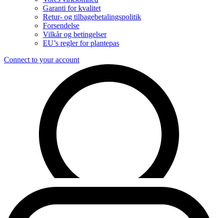
Garanti for kvalitet
Retur- og tilbagebetalingspolitik
Forsendelse
Vilkår og betingelser
EU’s regler for plantepas
Connect to your account