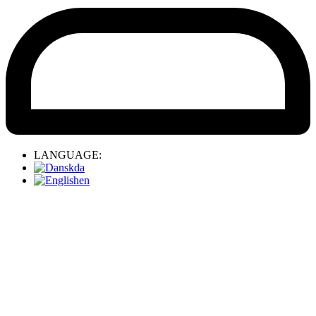
LANGUAGE:
da
en