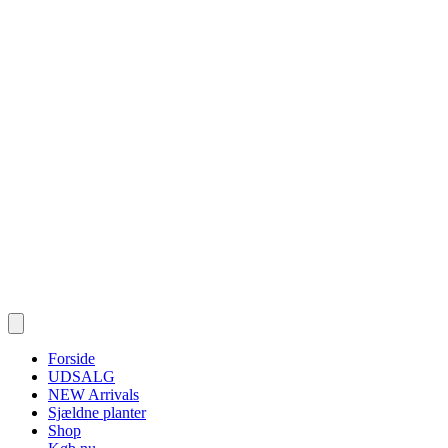
Forside
UDSALG
NEW Arrivals
Sjældne planter
Shop