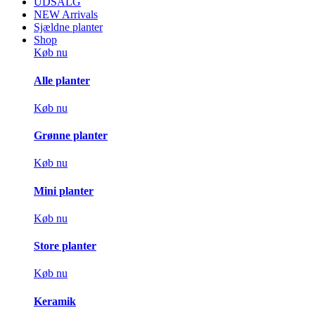
UDSALG
NEW Arrivals
Sjældne planter
Shop
Køb nu
Alle planter
Køb nu
Grønne planter
Køb nu
Mini planter
Køb nu
Store planter
Køb nu
Keramik