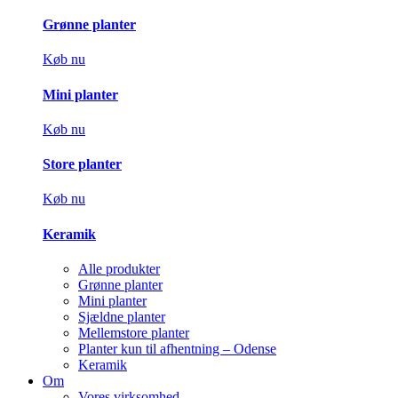
Grønne planter
Køb nu
Mini planter
Køb nu
Store planter
Køb nu
Keramik
Alle produkter
Grønne planter
Mini planter
Sjældne planter
Mellemstore planter
Planter kun til afhentning – Odense
Keramik
Om
Vores virksomhed