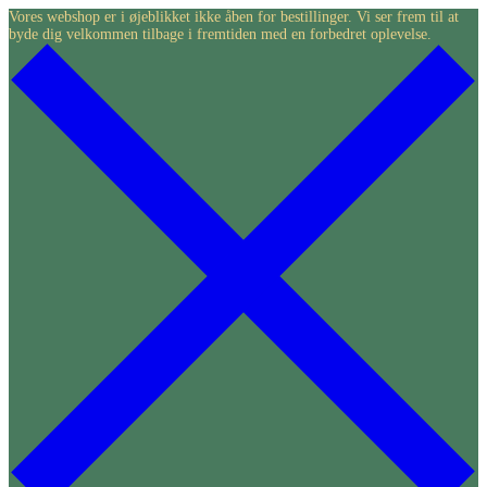
Skip
Vores webshop er i øjeblikket ikke åben for bestillinger. Vi ser frem til at
byde dig velkommen tilbage i fremtiden med en forbedret oplevelse.
to
content