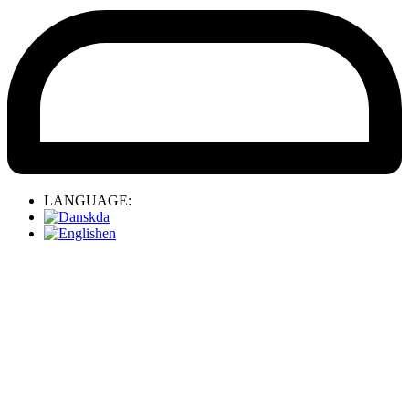
LANGUAGE:
da
en