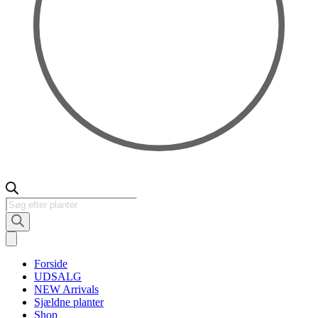
Products
search
Forside
UDSALG
NEW Arrivals
Sjældne planter
Shop