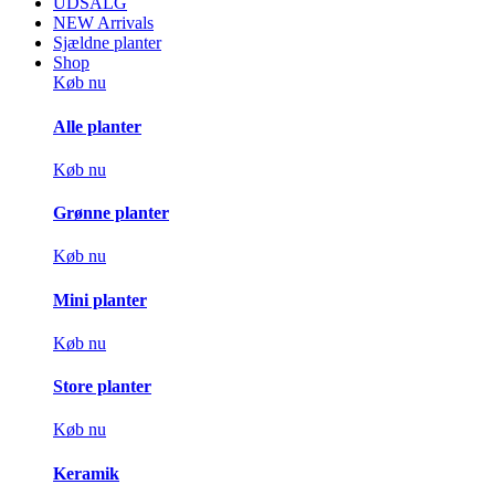
UDSALG
NEW Arrivals
Sjældne planter
Shop
Køb nu
Alle planter
Køb nu
Grønne planter
Køb nu
Mini planter
Køb nu
Store planter
Køb nu
Keramik