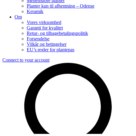
Mellemstore planter
Planter kun til afhentning – Odense
Keramik
Om
Vores virksomhed
Garanti for kvalitet
Retur- og tilbagebetalingspolitik
Forsendelse
Vilkår og betingelser
EU’s regler for plantepas
Connect to your account