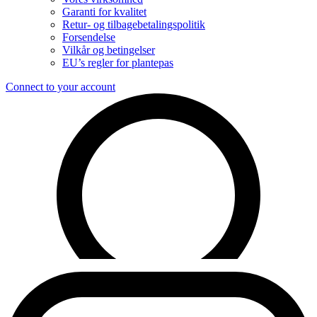
Garanti for kvalitet
Retur- og tilbagebetalingspolitik
Forsendelse
Vilkår og betingelser
EU’s regler for plantepas
Connect to your account