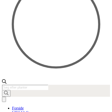
Products
search
Forside