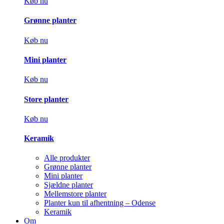
Køb nu
Grønne planter
Køb nu
Mini planter
Køb nu
Store planter
Køb nu
Keramik
Alle produkter
Grønne planter
Mini planter
Sjældne planter
Mellemstore planter
Planter kun til afhentning – Odense
Keramik
Om