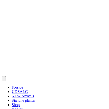
Forside
UDSALG
NEW Arrivals
Sjældne planter
Shop