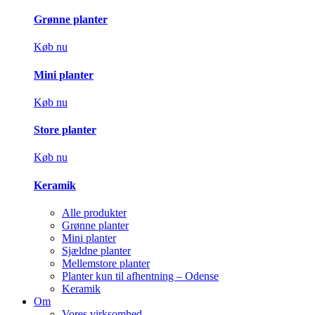
Grønne planter
Køb nu
Mini planter
Køb nu
Store planter
Køb nu
Keramik
Alle produkter
Grønne planter
Mini planter
Sjældne planter
Mellemstore planter
Planter kun til afhentning – Odense
Keramik
Om
Vores virksomhed