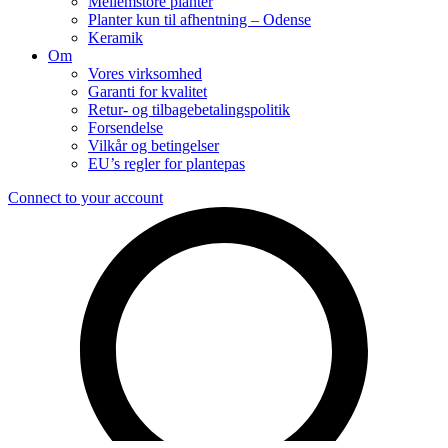
Mellemstore planter
Planter kun til afhentning – Odense
Keramik
Om
Vores virksomhed
Garanti for kvalitet
Retur- og tilbagebetalingspolitik
Forsendelse
Vilkår og betingelser
EU’s regler for plantepas
Connect to your account