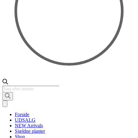
Products
search
Forside
UDSALG
NEW Arrivals
Sjældne planter
Shop