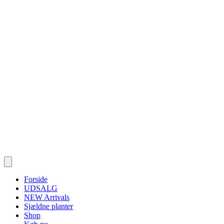
Forside
UDSALG
NEW Arrivals
Sjældne planter
Shop