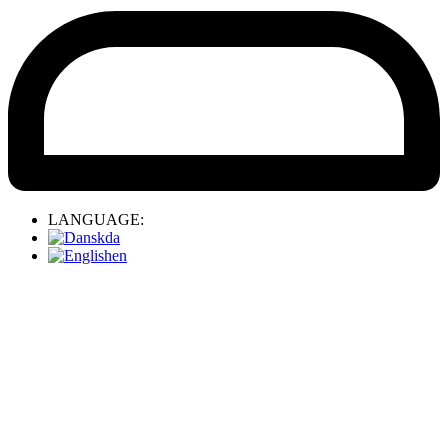
LANGUAGE:
da
en