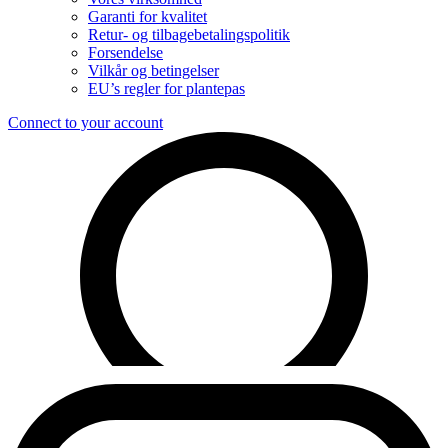
Garanti for kvalitet
Retur- og tilbagebetalingspolitik
Forsendelse
Vilkår og betingelser
EU’s regler for plantepas
Connect to your account