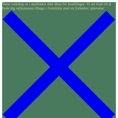
Skip
Vores webshop er i øjeblikket ikke åben for bestillinger. Vi ser frem til at
byde dig velkommen tilbage i fremtiden med en forbedret oplevelse.
to
content