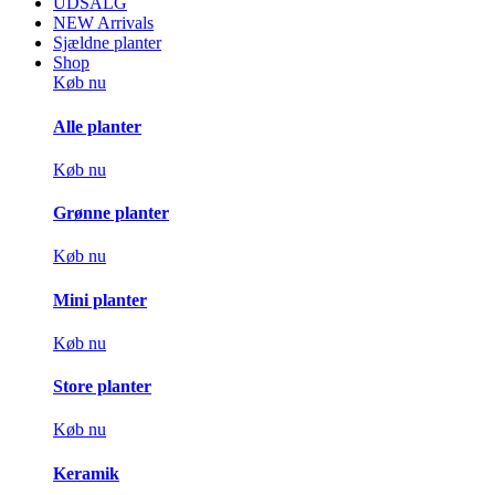
UDSALG
NEW Arrivals
Sjældne planter
Shop
Køb nu
Alle planter
Køb nu
Grønne planter
Køb nu
Mini planter
Køb nu
Store planter
Køb nu
Keramik