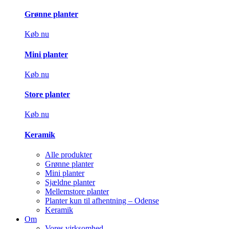
Grønne planter
Køb nu
Mini planter
Køb nu
Store planter
Køb nu
Keramik
Alle produkter
Grønne planter
Mini planter
Sjældne planter
Mellemstore planter
Planter kun til afhentning – Odense
Keramik
Om
Vores virksomhed