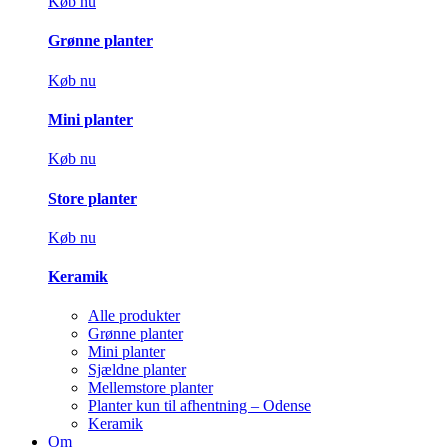
Køb nu
Grønne planter
Køb nu
Mini planter
Køb nu
Store planter
Køb nu
Keramik
Alle produkter
Grønne planter
Mini planter
Sjældne planter
Mellemstore planter
Planter kun til afhentning – Odense
Keramik
Om