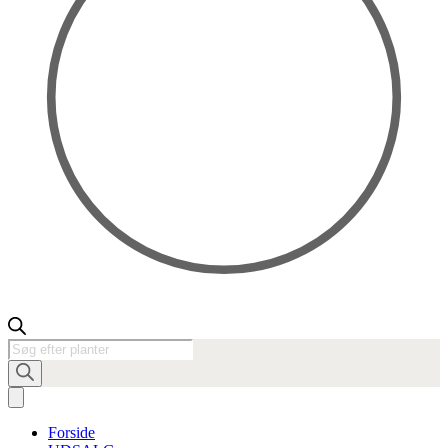
Products
search
Forside