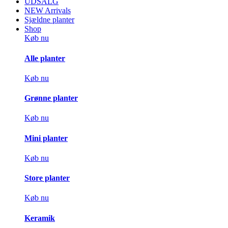
UDSALG
NEW Arrivals
Sjældne planter
Shop
Køb nu
Alle planter
Køb nu
Grønne planter
Køb nu
Mini planter
Køb nu
Store planter
Køb nu
Keramik