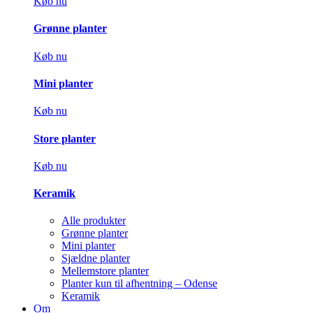
Køb nu
Grønne planter
Køb nu
Mini planter
Køb nu
Store planter
Køb nu
Keramik
Alle produkter
Grønne planter
Mini planter
Sjældne planter
Mellemstore planter
Planter kun til afhentning – Odense
Keramik
Om