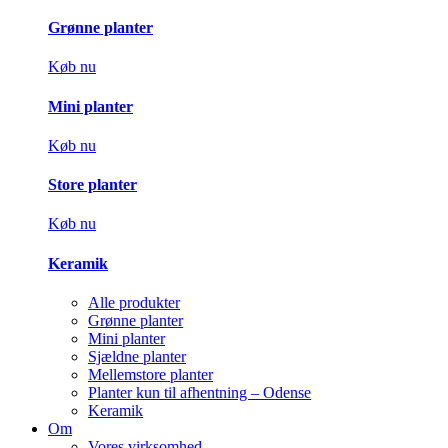
Grønne planter
Køb nu
Mini planter
Køb nu
Store planter
Køb nu
Keramik
Alle produkter
Grønne planter
Mini planter
Sjældne planter
Mellemstore planter
Planter kun til afhentning – Odense
Keramik
Om
Vores virksomhed