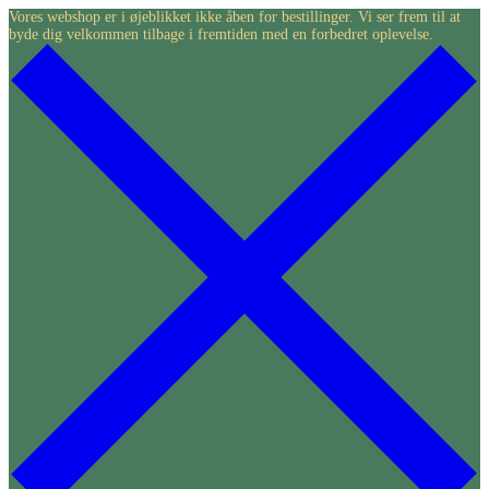
Skip
Vores webshop er i øjeblikket ikke åben for bestillinger. Vi ser frem til at
byde dig velkommen tilbage i fremtiden med en forbedret oplevelse.
to
content