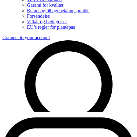
Garanti for kvalitet
Retur- og tilbagebetalingspolitik
Forsendelse
Vilkår og betingelser
EU’s regler for plantepas
Connect to your account