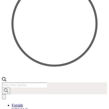
Products
search
Forside