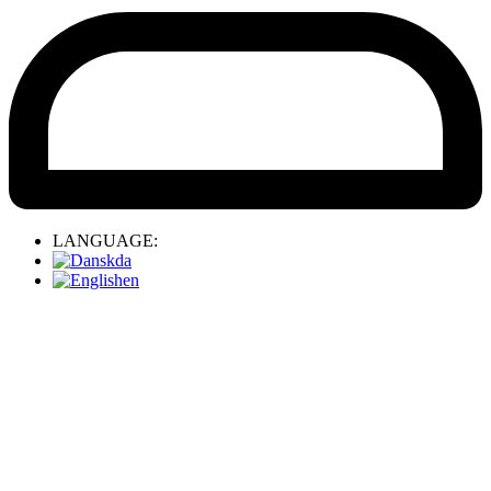
LANGUAGE:
da
en