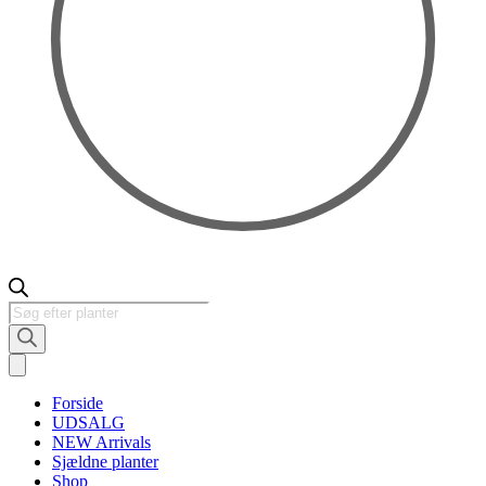
Products
search
Forside
UDSALG
NEW Arrivals
Sjældne planter
Shop