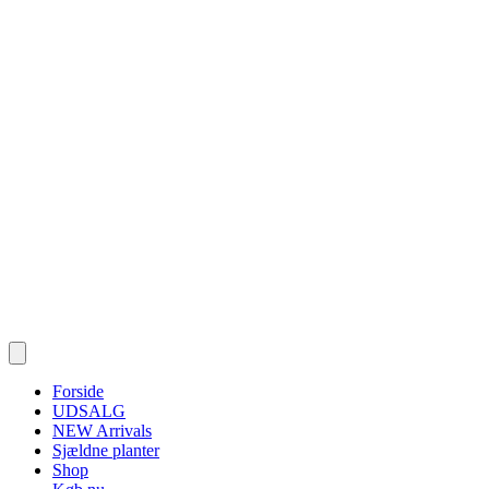
Forside
UDSALG
NEW Arrivals
Sjældne planter
Shop