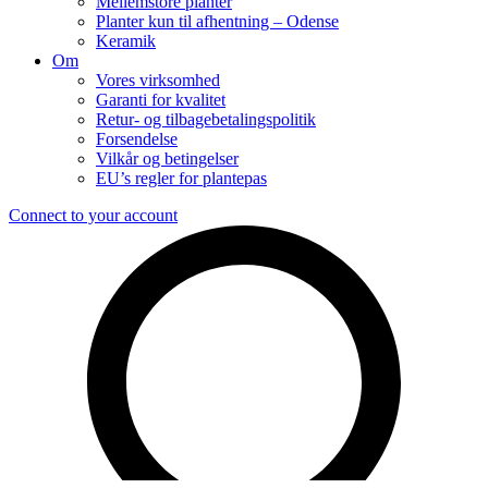
Mellemstore planter
Planter kun til afhentning – Odense
Keramik
Om
Vores virksomhed
Garanti for kvalitet
Retur- og tilbagebetalingspolitik
Forsendelse
Vilkår og betingelser
EU’s regler for plantepas
Connect to your account