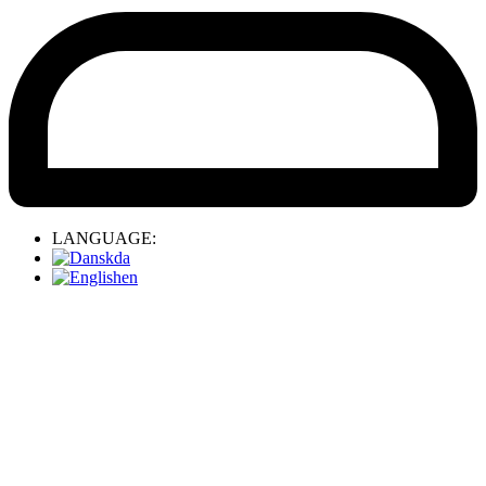
LANGUAGE:
da
en