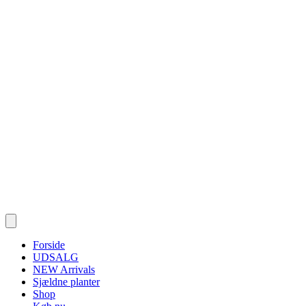
Forside
UDSALG
NEW Arrivals
Sjældne planter
Shop