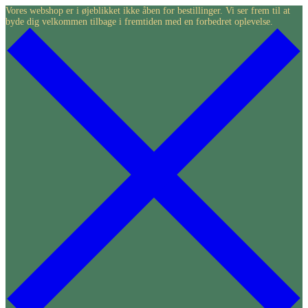
Skip
Vores webshop er i øjeblikket ikke åben for bestillinger. Vi ser frem til at
byde dig velkommen tilbage i fremtiden med en forbedret oplevelse.
to
content