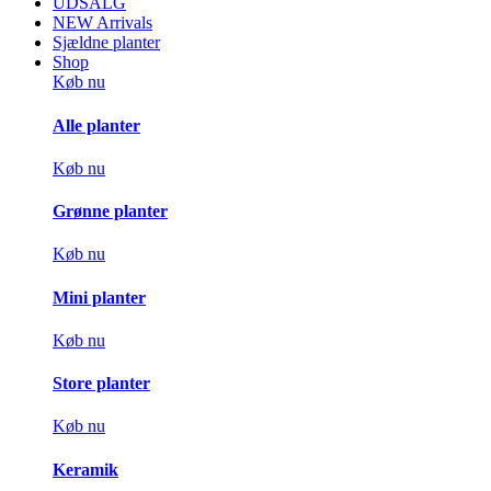
UDSALG
NEW Arrivals
Sjældne planter
Shop
Køb nu
Alle planter
Køb nu
Grønne planter
Køb nu
Mini planter
Køb nu
Store planter
Køb nu
Keramik