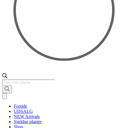
Products
search
Forside
UDSALG
NEW Arrivals
Sjældne planter
Shop