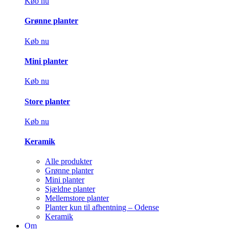
Køb nu
Grønne planter
Køb nu
Mini planter
Køb nu
Store planter
Køb nu
Keramik
Alle produkter
Grønne planter
Mini planter
Sjældne planter
Mellemstore planter
Planter kun til afhentning – Odense
Keramik
Om