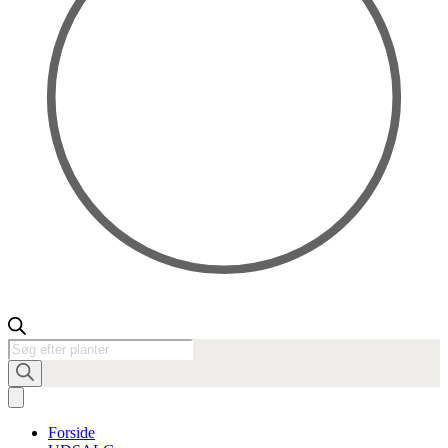
Products
search
Forside