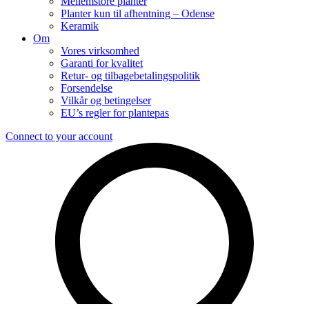
Mellemstore planter
Planter kun til afhentning – Odense
Keramik
Om
Vores virksomhed
Garanti for kvalitet
Retur- og tilbagebetalingspolitik
Forsendelse
Vilkår og betingelser
EU’s regler for plantepas
Connect to your account