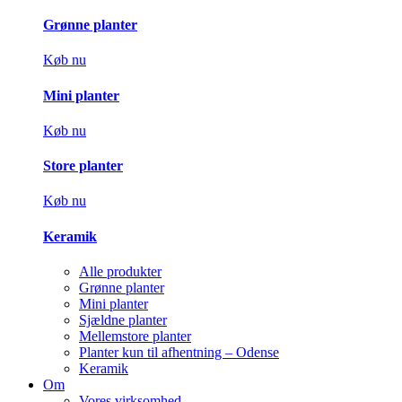
Grønne planter
Køb nu
Mini planter
Køb nu
Store planter
Køb nu
Keramik
Alle produkter
Grønne planter
Mini planter
Sjældne planter
Mellemstore planter
Planter kun til afhentning – Odense
Keramik
Om
Vores virksomhed