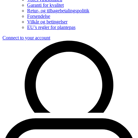
Garanti for kvalitet
Retur- og tilbagebetalingspolitik
Forsendelse
Vilkår og betingelser
EU’s regler for plantepas
Connect to your account