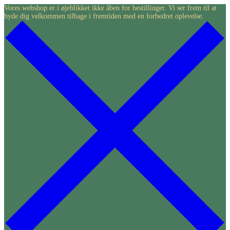
Skip
Vores webshop er i øjeblikket ikke åben for bestillinger. Vi ser frem til at
byde dig velkommen tilbage i fremtiden med en forbedret oplevelse.
to
content