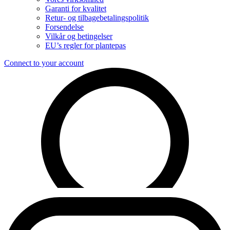
Garanti for kvalitet
Retur- og tilbagebetalingspolitik
Forsendelse
Vilkår og betingelser
EU’s regler for plantepas
Connect to your account