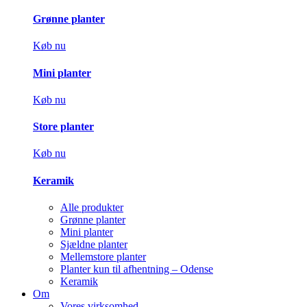
Grønne planter
Køb nu
Mini planter
Køb nu
Store planter
Køb nu
Keramik
Alle produkter
Grønne planter
Mini planter
Sjældne planter
Mellemstore planter
Planter kun til afhentning – Odense
Keramik
Om
Vores virksomhed