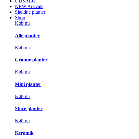
UDSALG
NEW Arrivals
Sjældne planter
Shop
Køb nu
Alle planter
Køb nu
Grønne planter
Køb nu
Mini planter
Køb nu
Store planter
Køb nu
Keramik