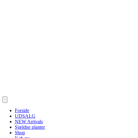
Forside
UDSALG
NEW Arrivals
Sjældne planter
Shop