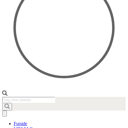
Products
search
Forside