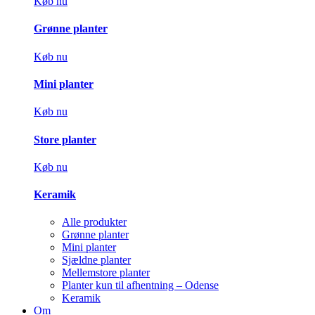
Køb nu
Grønne planter
Køb nu
Mini planter
Køb nu
Store planter
Køb nu
Keramik
Alle produkter
Grønne planter
Mini planter
Sjældne planter
Mellemstore planter
Planter kun til afhentning – Odense
Keramik
Om