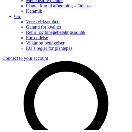
Mellemstore planter
Planter kun til afhentning – Odense
Keramik
Om
Vores virksomhed
Garanti for kvalitet
Retur- og tilbagebetalingspolitik
Forsendelse
Vilkår og betingelser
EU’s regler for plantepas
Connect to your account