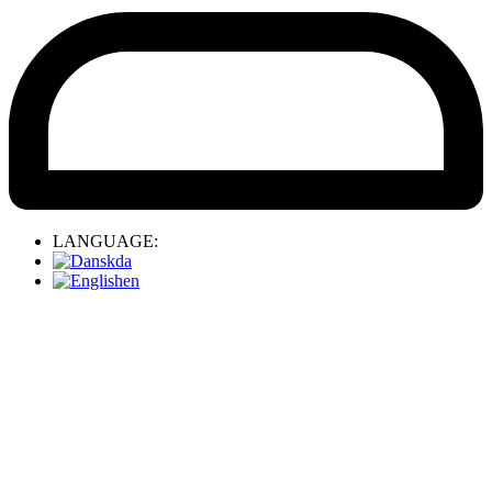
LANGUAGE:
da
en