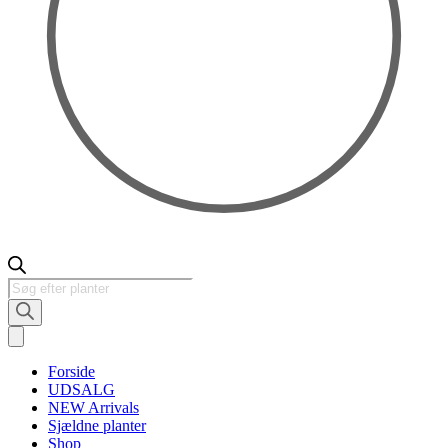
Products
search
Forside
UDSALG
NEW Arrivals
Sjældne planter
Shop